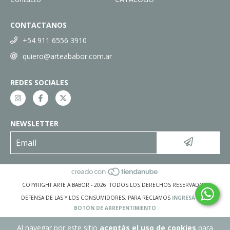
CONTACTANOS
+54 911 6556 3910
quiero@arteababor.com.ar
REDES SOCIALES
NEWSLETTER
COPYRIGHT ARTE A BABOR - 2026. TODOS LOS DERECHOS RESERVADOS.
DEFENSA DE LAS Y LOS CONSUMIDORES. PARA RECLAMOS
INGRESÁ ACÁ.
BOTÓN DE ARREPENTIMIENTO
Al navegar por este sitio
aceptás el uso de cookies
para