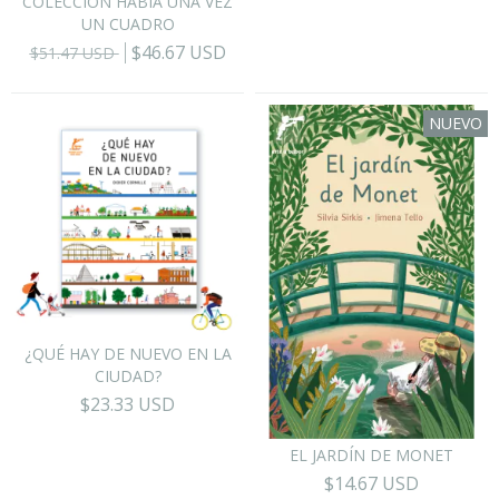
COLECCIÓN HABÍA UNA VEZ
UN CUADRO
$46.67 USD
$51.47 USD
NUEVO
¿QUÉ HAY DE NUEVO EN LA
CIUDAD?
$23.33 USD
EL JARDÍN DE MONET
$14.67 USD