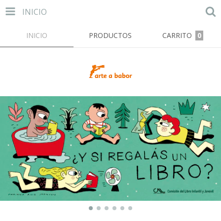
INICIO
INICIO
PRODUCTOS
CARRITO
0