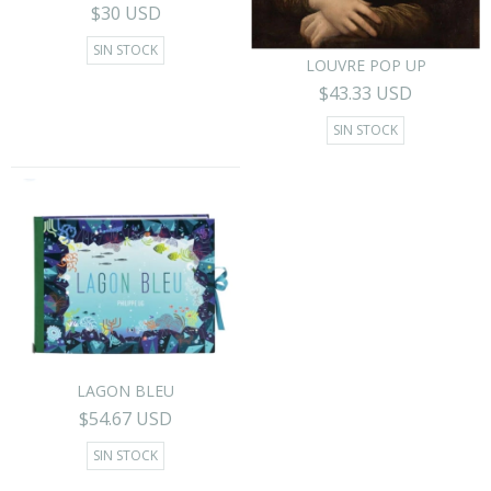
$30 USD
SIN STOCK
LOUVRE POP UP
$43.33 USD
SIN STOCK
LAGON BLEU
$54.67 USD
SIN STOCK