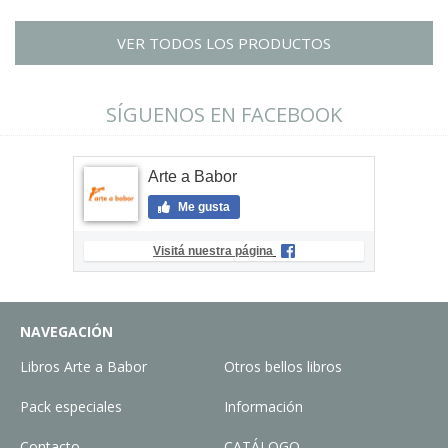
VER TODOS LOS PRODUCTOS
SÍGUENOS EN FACEBOOK
Arte a Babor
Me gusta
Visitá nuestra página
NAVEGACIÓN
Libros Arte a Babor
Otros bellos libros
Pack especiales
Información
Contacto
CATÁLOGO