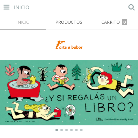
INICIO
INICIO
PRODUCTOS
CARRITO
0