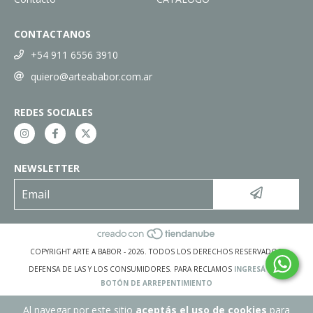
CONTACTANOS
+54 911 6556 3910
quiero@arteababor.com.ar
REDES SOCIALES
NEWSLETTER
COPYRIGHT ARTE A BABOR - 2026. TODOS LOS DERECHOS RESERVADOS.
DEFENSA DE LAS Y LOS CONSUMIDORES. PARA RECLAMOS
INGRESÁ ACÁ.
BOTÓN DE ARREPENTIMIENTO
Al navegar por este sitio
aceptás el uso de cookies
para