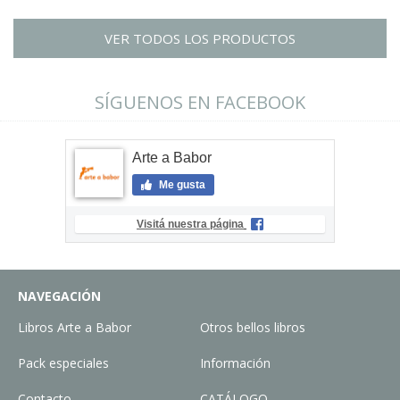
VER TODOS LOS PRODUCTOS
SÍGUENOS EN FACEBOOK
Arte a Babor
Me gusta
Visitá nuestra página
NAVEGACIÓN
Libros Arte a Babor
Otros bellos libros
Pack especiales
Información
Contacto
CATÁLOGO