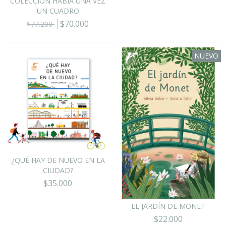
COLECCIÓN HABÍA UNA VEZ
UN CUADRO
$70.000
$77.200
NUEVO
¿QUÉ HAY DE NUEVO EN LA
CIUDAD?
$35.000
EL JARDÍN DE MONET
$22.000