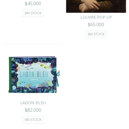
$45.000
SIN STOCK
LOUVRE POP UP
$65.000
SIN STOCK
LAGON BLEU
$82.000
SIN STOCK