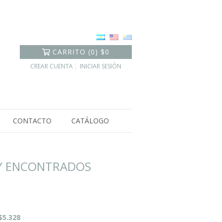
CARRITO
(
0
)
$0
CREAR CUENTA
INICIAR SESIÓN
CONTACTO
CATÁLOGO
Y ENCONTRADOS
$5.328