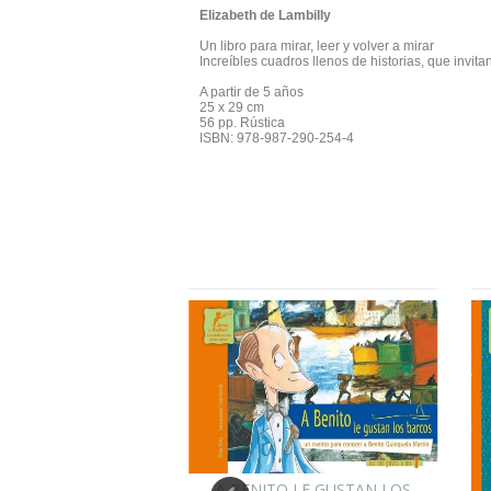
Elizabeth de Lambilly
Un libro para mirar, leer y volver a mirar
Increíbles cuadros llenos de historias, que invit
A partir de 5 años
25 x 29 cm
56 pp. Rústica
ISBN: 978-987-290-254-4
A BENITO LE GUSTAN LOS