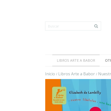
LIBROS ARTE A BABOR
OT
Inicio
Libros Arte a Babor
Nuestr
/
/