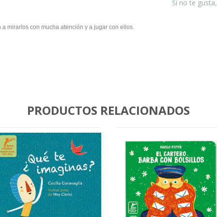
Si no te gusta
an a mirarlos con mucha atención y a jugar con ellos.
PRODUCTOS RELACIONADOS