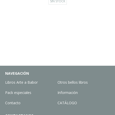
SIN STOCK
NAVEGACIÓN
Libros Arte a Babor
Otros bellos libros
Pack especiales
Información
Contacto
CATÁLOGO