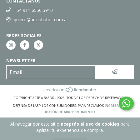
CONTACTANOS
+54 911 6556 3910
quiero@arteababor.com.ar
REDES SOCIALES
NEWSLETTER
COPYRIGHT ARTE A BABOR - 2026. TODOS LOS DERECHOS RESERVADOS.
DEFENSA DE LAS Y LOS CONSUMIDORES. PARA RECLAMOS
INGRESÁ ACÁ.
BOTÓN DE ARREPENTIMIENTO
Al navegar por este sitio
aceptás el uso de cookies
para
agilizar tu experiencia de compra.