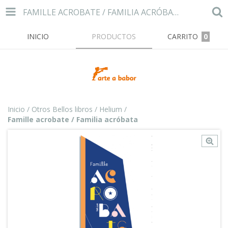
FAMILLE ACROBATE / FAMILIA ACRÓBATA
INICIO
PRODUCTOS
CARRITO
0
Inicio
/
Otros Bellos libros
/
Helium
/
Famille acrobate / Familia acróbata