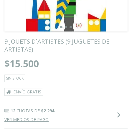
9 JOUETS D´ARTISTES (9 JUGUETES DE
ARTISTAS)
$15.500
SIN STOCK
ENVÍO GRATIS
12
CUOTAS DE
$2.294
VER MEDIOS DE PAGO