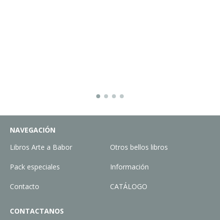
NAVEGACIÓN
Libros Arte a Babor
Otros bellos libros
Pack especiales
Información
Contacto
CATÁLOGO
CONTACTANOS