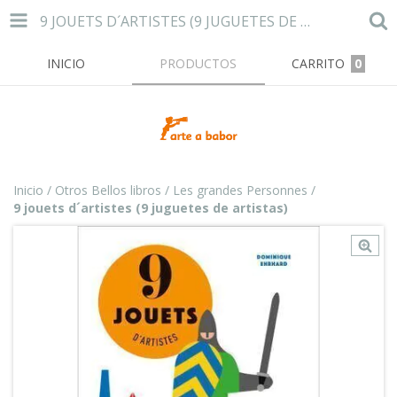
9 JOUETS D´ARTISTES (9 JUGUETES DE ARTISTAS)
INICIO
PRODUCTOS
CARRITO
0
Inicio
/
Otros Bellos libros
/
Les grandes Personnes
/
9 jouets d´artistes (9 juguetes de artistas)