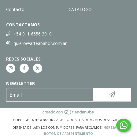
Contacto
CATÁLOGO
CONTACTANOS
+54 911 6556 3910
quiero@arteababor.com.ar
REDES SOCIALES
NEWSLETTER
COPYRIGHT ARTE A BABOR - 2026. TODOS LOS DERECHOS RESERVADOS.
DEFENSA DE LAS Y LOS CONSUMIDORES. PARA RECLAMOS
INGRESÁ ACÁ.
BOTÓN DE ARREPENTIMIENTO