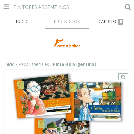
PINTORES ARGENTINOS
INICIO
PRODUCTOS
CARRITO
0
Inicio
/
Pack Especiales
/
Pintores Argentinos