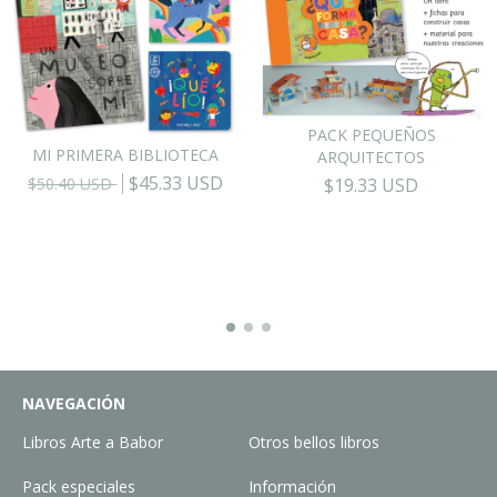
PACK PEQUEÑOS
MI PRIMERA BIBLIOTECA
ARQUITECTOS
$45.33 USD
$50.40 USD
$19.33 USD
NAVEGACIÓN
Libros Arte a Babor
Otros bellos libros
Pack especiales
Información